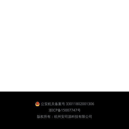
公安机关备案号 33011802001306
浙ICP备15007747号
版权所有：杭州安司源科技有限公司