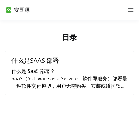
目录
什么是SAAS 部署
什么是 SaaS 部署？

SaaS（Software as a Service，软件即服务）部署是
一种软件交付模型，用户无需购买、安装或维护软
件，而是通过互联网访问和使用托管在云端的应用程
序。这种模式通常由服务提供商负责软件的运行、维
护和更新，用户只要购买后即可使用服务。

SaaS 部署的主要特点