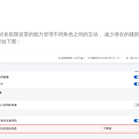
好友权限设置的能力管理不同角色之间的互动， 减少潜在的骚
径如下图：